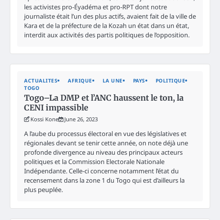
les activistes pro-Éyadéma et pro-RPT dont notre
journaliste était l’un des plus actifs, avaient fait de la ville de
Kara et de la préfecture de la Kozah un état dans un état,
interdit aux activités des partis politiques de l’opposition.
ACTUALITES
AFRIQUE
LA UNE
PAYS
POLITIQUE
TOGO
Togo–La DMP et l’ANC haussent le ton, la
CENI impassible
Kossi Kone
June 26, 2023
A l’aube du processus électoral en vue des législatives et
régionales devant se tenir cette année, on note déjà une
profonde divergence au niveau des principaux acteurs
politiques et la Commission Electorale Nationale
Indépendante. Celle-ci concerne notamment l’état du
recensement dans la zone 1 du Togo qui est d’ailleurs la
plus peuplée.