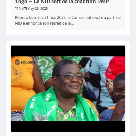
Togo – Le NID sort de la coalition DMP
NK
May 26, 2025
Réuni à Lomé le 21 mai 2025, le Conseil national du parti Le
NID a annoncé son retrait de la…