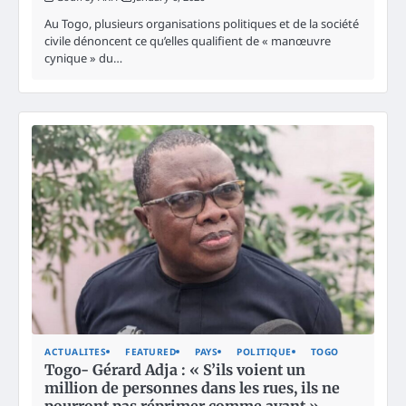
Au Togo, plusieurs organisations politiques et de la société
civile dénoncent ce qu’elles qualifient de « manœuvre
cynique » du…
ACTUALITES
FEATURED
PAYS
POLITIQUE
TOGO
Togo- Gérard Adja : « S’ils voient un
million de personnes dans les rues, ils ne
pourront pas réprimer comme avant »