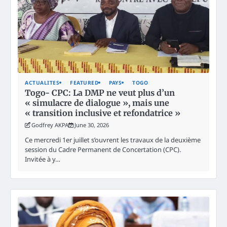
ACTUALITES
FEATURED
PAYS
TOGO
Togo- CPC: La DMP ne veut plus d’un
« simulacre de dialogue », mais une
« transition inclusive et refondatrice »
Godfrey AKPA
June 30, 2026
Ce mercredi 1er juillet s’ouvrent les travaux de la deuxième
session du Cadre Permanent de Concertation (CPC).
Invitée à y…