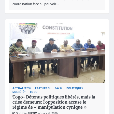
coordination face au pouvoir,…
ACTUALITES
FEATURED
PAYS
POLITIQUE
SOCIÉTÉ
TOGO
Togo- Détenus politiques libérés, mais la
crise demeure: l’opposition accuse le
régime de « manipulation cynique »
Godfrey AKPA
January 6, 2026