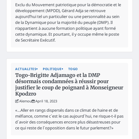
Exclu du Mouvement patriotique pour la démocratie et le
développement (MPDD), Gérard Adja se retrouve
aujourd’hui tel un particulier ou une personnalité au sein
de la Dynamique pour la majorité du peuple (DMP). Il
n’appartient à aucune formation politique ayant formé
cette dynamique. Et pourtant, il y occupe même le poste
de Secrétaire Exécutif.
ACTUALITES
POLITIQUE
TOGO
Togo-Brigitte Adjamago et la DMP
désormais condamnées à réussir pour
justifier le coup de poignard à Monseigneur
Kpodzro
Alemou
April 18, 2023
«…Aller en rangs dispersés dans ce climat de haine et de
méfiance, comme c´est le cas aujourd´hui, ne risque-t-il pas
d´avoir des conséquences encore plus désastreuses pour
ce qui reste de l´opposition dans le futur parlement?»