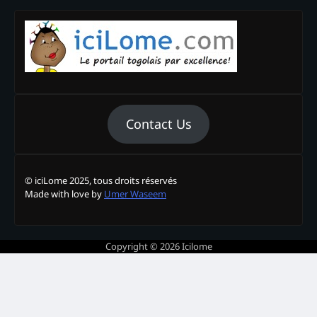
Contact Us
© iciLome 2025, tous droits réservés
Made with love by
Umer Waseem
Copyright © 2026
Icilome