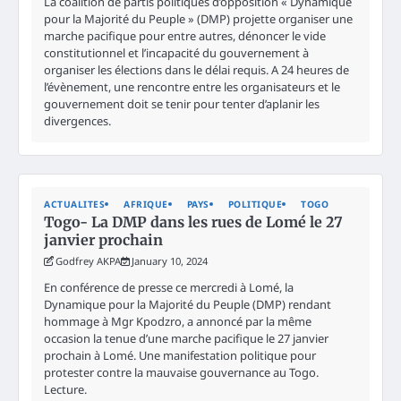
La coalition de partis politiques d’opposition « Dynamique
pour la Majorité du Peuple » (DMP) projette organiser une
marche pacifique pour entre autres, dénoncer le vide
constitutionnel et l’incapacité du gouvernement à
organiser les élections dans le délai requis. A 24 heures de
l’évènement, une rencontre entre les organisateurs et le
gouvernement doit se tenir pour tenter d’aplanir les
divergences.
ACTUALITES
AFRIQUE
PAYS
POLITIQUE
TOGO
Togo- La DMP dans les rues de Lomé le 27
janvier prochain
Godfrey AKPA
January 10, 2024
En conférence de presse ce mercredi à Lomé, la
Dynamique pour la Majorité du Peuple (DMP) rendant
hommage à Mgr Kpodzro, a annoncé par la même
occasion la tenue d’une marche pacifique le 27 janvier
prochain à Lomé. Une manifestation politique pour
protester contre la mauvaise gouvernance au Togo.
Lecture.