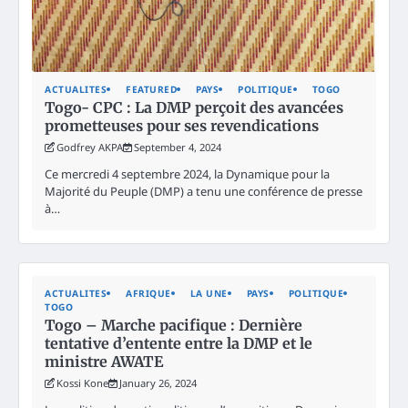
ACTUALITES
FEATURED
PAYS
POLITIQUE
TOGO
Togo- CPC : La DMP perçoit des avancées
prometteuses pour ses revendications
Godfrey AKPA
September 4, 2024
Ce mercredi 4 septembre 2024, la Dynamique pour la
Majorité du Peuple (DMP) a tenu une conférence de presse
à…
ACTUALITES
AFRIQUE
LA UNE
PAYS
POLITIQUE
TOGO
Togo – Marche pacifique : Dernière
tentative d’entente entre la DMP et le
ministre AWATE
Kossi Kone
January 26, 2024