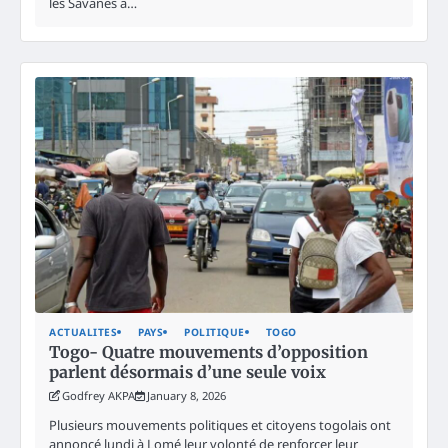
les Savanes a…
ACTUALITES
PAYS
POLITIQUE
TOGO
Togo- Quatre mouvements d’opposition
parlent désormais d’une seule voix
Godfrey AKPA
January 8, 2026
Plusieurs mouvements politiques et citoyens togolais ont
annoncé lundi à Lomé leur volonté de renforcer leur