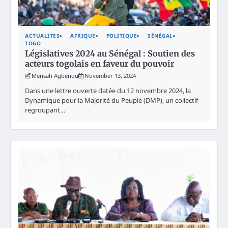
ACTUALITES
AFRIQUE
POLITIQUE
SÉNÉGAL
TOGO
Législatives 2024 au Sénégal : Soutien des
acteurs togolais en faveur du pouvoir
Mensah Agbenou
November 13, 2024
Dans une lettre ouverte datée du 12 novembre 2024, la
Dynamique pour la Majorité du Peuple (DMP), un collectif
regroupant…