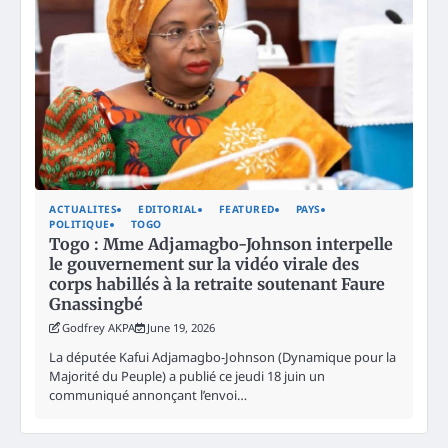
ACTUALITES
EDITORIAL
FEATURED
PAYS
POLITIQUE
TOGO
Togo : Mme Adjamagbo-Johnson interpelle
le gouvernement sur la vidéo virale des
corps habillés à la retraite soutenant Faure
Gnassingbé
Godfrey AKPA
June 19, 2026
La députée Kafui Adjamagbo-Johnson (Dynamique pour la
Majorité du Peuple) a publié ce jeudi 18 juin un
communiqué annonçant l’envoi…