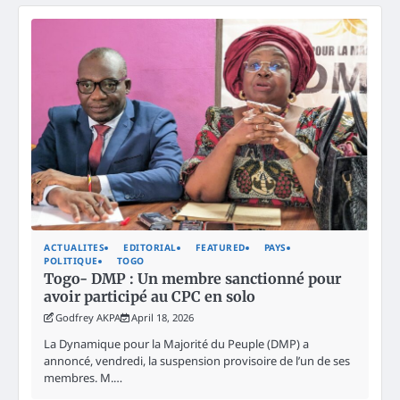
ACTUALITES
EDITORIAL
FEATURED
PAYS
POLITIQUE
TOGO
Togo- DMP : Un membre sanctionné pour
avoir participé au CPC en solo
Godfrey AKPA
April 18, 2026
La Dynamique pour la Majorité du Peuple (DMP) a
annoncé, vendredi, la suspension provisoire de l’un de ses
membres. M.…