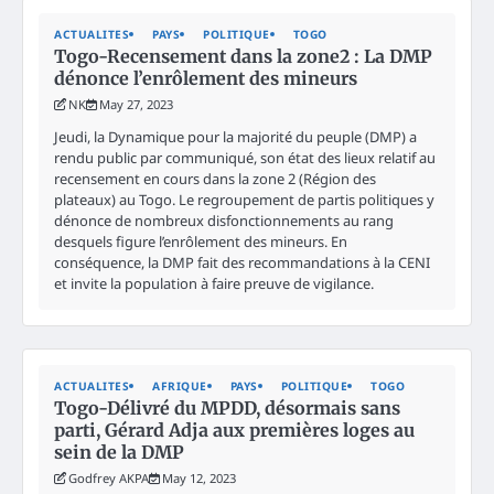
ACTUALITES
PAYS
POLITIQUE
TOGO
Togo-Recensement dans la zone2 : La DMP
dénonce l’enrôlement des mineurs
NK
May 27, 2023
Jeudi, la Dynamique pour la majorité du peuple (DMP) a
rendu public par communiqué, son état des lieux relatif au
recensement en cours dans la zone 2 (Région des
plateaux) au Togo. Le regroupement de partis politiques y
dénonce de nombreux disfonctionnements au rang
desquels figure l’enrôlement des mineurs. En
conséquence, la DMP fait des recommandations à la CENI
et invite la population à faire preuve de vigilance.
ACTUALITES
AFRIQUE
PAYS
POLITIQUE
TOGO
Togo-Délivré du MPDD, désormais sans
parti, Gérard Adja aux premières loges au
sein de la DMP
Godfrey AKPA
May 12, 2023