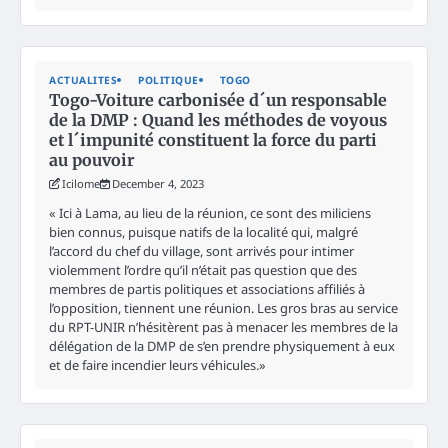
ACTUALITES
POLITIQUE
TOGO
Togo-Voiture carbonisée d´un responsable
de la DMP : Quand les méthodes de voyous
et l´impunité constituent la force du parti
au pouvoir
Icilome
December 4, 2023
« Ici à Lama, au lieu de la réunion, ce sont des miliciens
bien connus, puisque natifs de la localité qui, malgré
l’accord du chef du village, sont arrivés pour intimer
violemment l’ordre qu’il n’était pas question que des
membres de partis politiques et associations affiliés à
l’opposition, tiennent une réunion. Les gros bras au service
du RPT-UNIR n’hésitèrent pas à menacer les membres de la
délégation de la DMP de s’en prendre physiquement à eux
et de faire incendier leurs véhicules.»