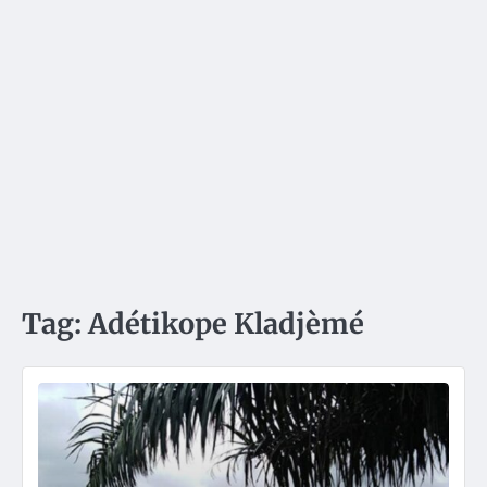
Tag:
Adétikope Kladjèmé