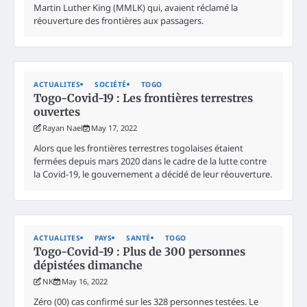
Martin Luther King (MMLK) qui, avaient réclamé la
réouverture des frontières aux passagers.
ACTUALITES
SOCIÉTÉ
TOGO
Togo-Covid-19 : Les frontières terrestres
ouvertes
Rayan Nael
May 17, 2022
Alors que les frontières terrestres togolaises étaient
fermées depuis mars 2020 dans le cadre de la lutte contre
la Covid-19, le gouvernement a décidé de leur réouverture.
ACTUALITES
PAYS
SANTÉ
TOGO
Togo-Covid-19 : Plus de 300 personnes
dépistées dimanche
NK
May 16, 2022
Zéro (00) cas confirmé sur les 328 personnes testées. Le