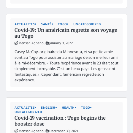
ACTUALITES
SANTÉ
TOGO
UNCATEGORIZED
Covid-19: Un américain regrette son voyage
au Togo
Mensah Agbenou
January 3, 2022
Casey McCoy, originaire du Minnesota, et sa petite amie
sont au Togo pour assister au mariage de son meilleur ami
à la mi-décembre. « Toute l’expérience avant le 23 était tout
simplement incroyable. C’est un beau pays. Les gens sont
fantastiques ». Cependant, l’américain regrette son
expérience.
ACTUALITES
ENGLISH
HEALTH
TOGO
UNCATEGORIZED
Covid-19 vaccination : Togo begins the
booster dose
Mensah Agbenou
December 30, 2021