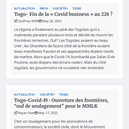
ACTUALITES
PAYS
SOCIÉTÉ
TOGO
Togo- Fin de la « Covid business » au 228 ?
Godfrey AKPA
May 26, 2022
Le régime a finalement eu pitié des Togolais qu’il a
malmenés pendant plusieurs mois et décidé de rouvrir les
frontières terrestres. Ouf ! Les Togolais avaient eu beau
crier ; les Ghanéens de l’autre côté de la frontière avaient
beau manifester, Faurevi et ses apparatchiks étaient restés
de marbre. Alors que le Covid-19, bombardé par Satan II de
Poutine, avait disparu des écrans radars. Mais du côté
togolais, les gouvernants ne voulaient rien entendre.
ACTUALITES
SOCIÉTÉ
TOGO
Togo-Covid-19 : Ouverture des frontières,
“ouf de soulagement” pour le MMLK
Rayan Nael
May 17, 2022
C’est un soulagement pour les associations de
consommateurs, la société civile, dont le Mouvement