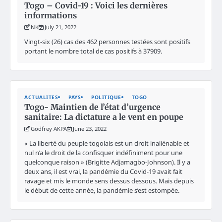
Togo – Covid-19 : Voici les dernières
informations
NK
July 21, 2022
Vingt-six (26) cas des 462 personnes testées sont positifs
portant le nombre total de cas positifs à 37909.
ACTUALITES
PAYS
POLITIQUE
TOGO
Togo- Maintien de l’état d’urgence
sanitaire: La dictature a le vent en poupe
Godfrey AKPA
June 23, 2022
« La liberté du peuple togolais est un droit inaliénable et
nul n’a le droit de la confisquer indéfiniment pour une
quelconque raison » (Brigitte Adjamagbo-Johnson). Il y a
deux ans, il est vrai, la pandémie du Covid-19 avait fait
ravage et mis le monde sens dessus dessous. Mais depuis
le début de cette année, la pandémie s’est estompée.