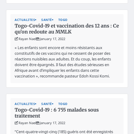
ACTUALITES
SANTÉ
TOGO
Togo-Covid-19 et vaccination des 12 ans : Ce
qu’on redoute au MMLK
Rayan Nael
January 17, 2022
« Les enfants sont encore et moins résistants aux
constitutifs de ces vaccins qui ne cessent de poser des
réactions nuisibles aux adultes. Et du coup, les enfants
doivent être épargnés. Il faut des études sérieuses en
Afrique avant d’impliquer les enfants dans cette
vaccination », recommande pasteur Edoh Kossi Komi.
ACTUALITES
SANTÉ
TOGO
Togo-Covid-19 : 6 755 malades sous
traitement
Rayan Nael
January 17, 2022
“Cent-quatre-vingt-cinq (185) guéris ont été enregistrés