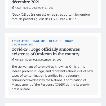
décembre 2021
Rayan Nael
December 27, 2021
“Deux (02) guéris ont été enregistrés portant le nombre
total de patients guéris de COVID-19 à 26052.”
ACTUALITES
ENGLISH
HEALTH
TOGO
UNCATEGORIZED
Covid-19 : Togo officially announces
existence of Omicron in the country
Mensah Agbenou
December 24, 2021
The last variant of coronavirus known as Omicron, is
indeed present in Togo, and represents about 25% of new
cases of contamination identified in the country,
announced Wednesday the National Coordination of
Management of the Response (CNGR) during its weekly
press release.