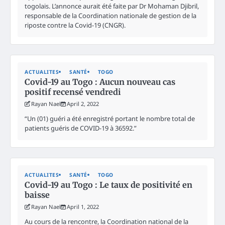
togolais. L’annonce aurait été faite par Dr Mohaman Djibril,
responsable de la Coordination nationale de gestion de la
riposte contre la Covid-19 (CNGR).
ACTUALITES
SANTÉ
TOGO
Covid-19 au Togo : Aucun nouveau cas
positif recensé vendredi
Rayan Nael
April 2, 2022
“Un (01) guéri a été enregistré portant le nombre total de
patients guéris de COVID-19 à 36592.”
ACTUALITES
SANTÉ
TOGO
Covid-19 au Togo : Le taux de positivité en
baisse
Rayan Nael
April 1, 2022
Au cours de la rencontre, la Coordination national de la