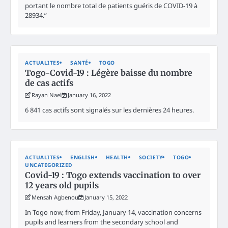
portant le nombre total de patients guéris de COVID-19 à
28934.”
ACTUALITES
SANTÉ
TOGO
Togo-Covid-19 : Légère baisse du nombre
de cas actifs
Rayan Nael
January 16, 2022
6 841 cas actifs sont signalés sur les dernières 24 heures.
ACTUALITES
ENGLISH
HEALTH
SOCIETY
TOGO
UNCATEGORIZED
Covid-19 : Togo extends vaccination to over
12 years old pupils
Mensah Agbenou
January 15, 2022
In Togo now, from Friday, January 14, vaccination concerns
pupils and learners from the secondary school and