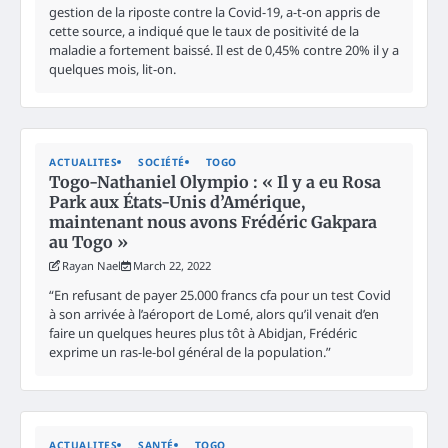
gestion de la riposte contre la Covid-19, a-t-on appris de
cette source, a indiqué que le taux de positivité de la
maladie a fortement baissé. Il est de 0,45% contre 20% il y a
quelques mois, lit-on.
ACTUALITES
SOCIÉTÉ
TOGO
Togo-Nathaniel Olympio : « Il y a eu Rosa
Park aux États-Unis d’Amérique,
maintenant nous avons Frédéric Gakpara
au Togo »
Rayan Nael
March 22, 2022
“En refusant de payer 25.000 francs cfa pour un test Covid
à son arrivée à l’aéroport de Lomé, alors qu’il venait d’en
faire un quelques heures plus tôt à Abidjan, Frédéric
exprime un ras-le-bol général de la population.”
ACTUALITES
SANTÉ
TOGO