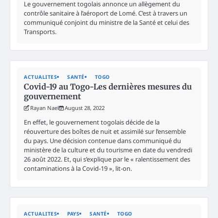
Le gouvernement togolais annonce un allègement du
contrôle sanitaire à l’aéroport de Lomé. C’est à travers un
communiqué conjoint du ministre de la Santé et celui des
Transports.
ACTUALITES
SANTÉ
TOGO
Covid-19 au Togo-Les dernières mesures du
gouvernement
Rayan Nael
August 28, 2022
En effet, le gouvernement togolais décide de la
réouverture des boîtes de nuit et assimilé sur l’ensemble
du pays. Une décision contenue dans communiqué du
ministère de la culture et du tourisme en date du vendredi
26 août 2022. Et, qui s’explique par le « ralentissement des
contaminations à la Covid-19 », lit-on.
ACTUALITES
PAYS
SANTÉ
TOGO