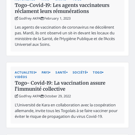
Togo-Covid-19: Les agents vaccinateurs
réclament leurs rémunérations
Godfrey AKPA
February 1, 2023
Les agents de vaccination de coronavirus ne décolèrent
pas. Mardi, ils ont observé un sit-in devant les locaux du
ministère de la Santé, de l’Hygiène Publique et de l’Accès
Universel aux Soins.
ACTUALITES
PAYS
SANTÉ
SOCIÉTÉ
TOGO
VIDÉOS
Togo- Covid-19: La vaccination assure
l’immunité collective
Godfrey AKPA
October 29, 2022
L’Université de Kara en collaboration avec la coopération
allemande, invite tous les Togolais à se faire vacciner pour
éviter le risque de propagation du virus Covid-19.