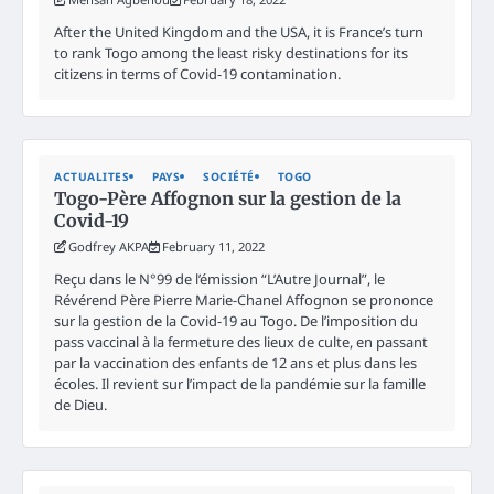
After the United Kingdom and the USA, it is France’s turn
to rank Togo among the least risky destinations for its
citizens in terms of Covid-19 contamination.
ACTUALITES
PAYS
SOCIÉTÉ
TOGO
Togo-Père Affognon sur la gestion de la
Covid-19
Godfrey AKPA
February 11, 2022
Reçu dans le N°99 de l’émission “L’Autre Journal”, le
Révérend Père Pierre Marie-Chanel Affognon se prononce
sur la gestion de la Covid-19 au Togo. De l’imposition du
pass vaccinal à la fermeture des lieux de culte, en passant
par la vaccination des enfants de 12 ans et plus dans les
écoles. Il revient sur l’impact de la pandémie sur la famille
de Dieu.