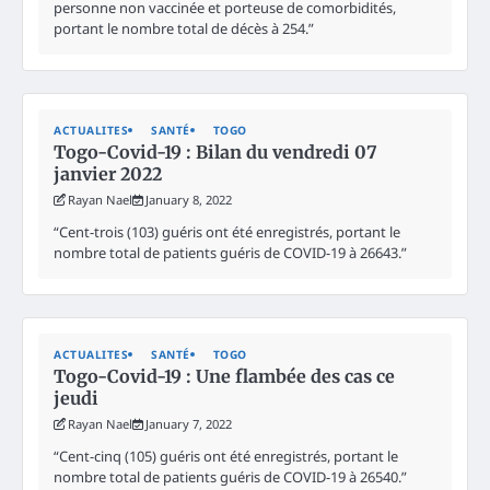
personne non vaccinée et porteuse de comorbidités,
portant le nombre total de décès à 254.”
ACTUALITES
SANTÉ
TOGO
Togo-Covid-19 : Bilan du vendredi 07
janvier 2022
Rayan Nael
January 8, 2022
“Cent-trois (103) guéris ont été enregistrés, portant le
nombre total de patients guéris de COVID-19 à 26643.”
ACTUALITES
SANTÉ
TOGO
Togo-Covid-19 : Une flambée des cas ce
jeudi
Rayan Nael
January 7, 2022
“Cent-cinq (105) guéris ont été enregistrés, portant le
nombre total de patients guéris de COVID-19 à 26540.”