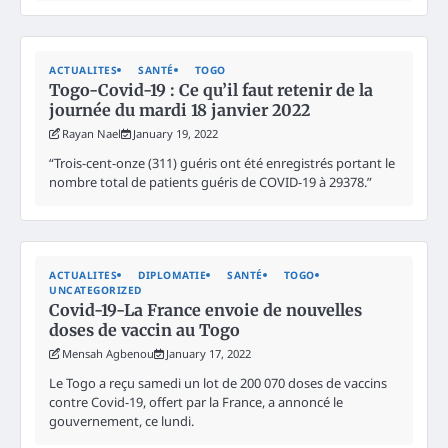
ACTUALITES
SANTÉ
TOGO
Togo-Covid-19 : Ce qu’il faut retenir de la
journée du mardi 18 janvier 2022
Rayan Nael
January 19, 2022
“Trois-cent-onze (311) guéris ont été enregistrés portant le
nombre total de patients guéris de COVID-19 à 29378.”
ACTUALITES
DIPLOMATIE
SANTÉ
TOGO
UNCATEGORIZED
Covid-19-La France envoie de nouvelles
doses de vaccin au Togo
Mensah Agbenou
January 17, 2022
Le Togo a reçu samedi un lot de 200 070 doses de vaccins
contre Covid-19, offert par la France, a annoncé le
gouvernement, ce lundi.