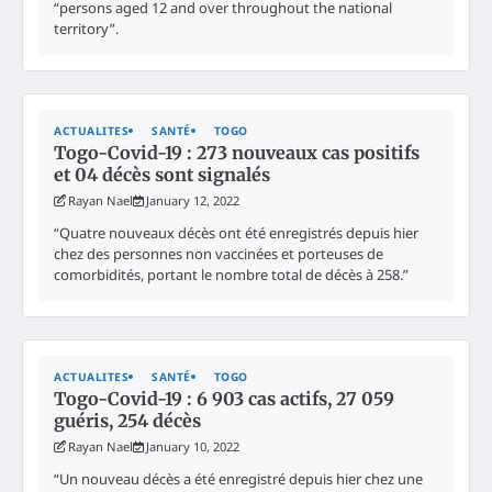
“persons aged 12 and over throughout the national
territory”.
ACTUALITES
SANTÉ
TOGO
Togo-Covid-19 : 273 nouveaux cas positifs
et 04 décès sont signalés
Rayan Nael
January 12, 2022
“Quatre nouveaux décès ont été enregistrés depuis hier
chez des personnes non vaccinées et porteuses de
comorbidités, portant le nombre total de décès à 258.”
ACTUALITES
SANTÉ
TOGO
Togo-Covid-19 : 6 903 cas actifs, 27 059
guéris, 254 décès
Rayan Nael
January 10, 2022
“Un nouveau décès a été enregistré depuis hier chez une