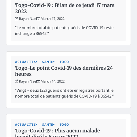
Togo-Covid-19 : Bilan de ce jeudi 17 mars
2022
Rayan Nael
March 17, 2022
“Le nombre total de patients guéris de COVID-19 reste
inchangé à 36542.”
ACTUALITES
SANTÉ
TOGO
Togo-Le point Covid-19 des dernières 24
heures
Rayan Nael
March 14, 2022
“Vingt – deux (22) guéris ont été enregistrés portant le
nombre total de patients guéris de COVID-19 à 36542.”
ACTUALITES
SANTÉ
TOGO
Togo-Covid-19 : Plus aucun malade
hospitalisé le 8 mars 2022