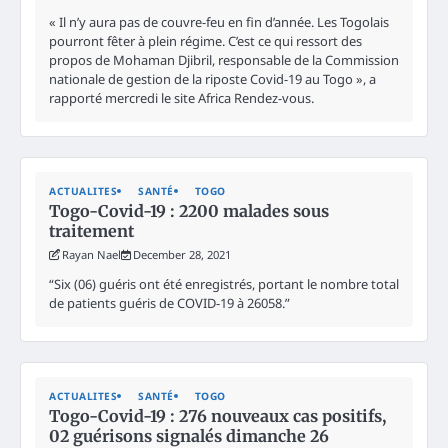
« Il n’y aura pas de couvre-feu en fin d’année. Les Togolais
pourront fêter à plein régime. C’est ce qui ressort des
propos de Mohaman Djibril, responsable de la Commission
nationale de gestion de la riposte Covid-19 au Togo », a
rapporté mercredi le site Africa Rendez-vous.
ACTUALITES
SANTÉ
TOGO
Togo-Covid-19 : 2200 malades sous
traitement
Rayan Nael
December 28, 2021
“Six (06) guéris ont été enregistrés, portant le nombre total
de patients guéris de COVID-19 à 26058.”
ACTUALITES
SANTÉ
TOGO
Togo-Covid-19 : 276 nouveaux cas positifs,
02 guérisons signalés dimanche 26