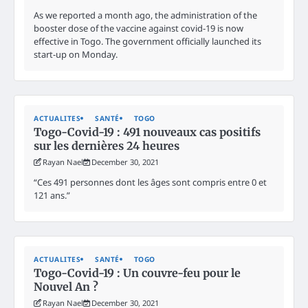
As we reported a month ago, the administration of the
booster dose of the vaccine against covid-19 is now
effective in Togo. The government officially launched its
start-up on Monday.
ACTUALITES
SANTÉ
TOGO
Togo-Covid-19 : 491 nouveaux cas positifs
sur les dernières 24 heures
Rayan Nael
December 30, 2021
“Ces 491 personnes dont les âges sont compris entre 0 et
121 ans.”
ACTUALITES
SANTÉ
TOGO
Togo-Covid-19 : Un couvre-feu pour le
Nouvel An ?
Rayan Nael
December 30, 2021