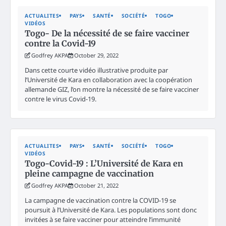
ACTUALITES
PAYS
SANTÉ
SOCIÉTÉ
TOGO
VIDÉOS
Togo- De la nécessité de se faire vacciner
contre la Covid-19
Godfrey AKPA
October 29, 2022
Dans cette courte vidéo illustrative produite par
l’Université de Kara en collaboration avec la coopération
allemande GIZ, l’on montre la nécessité de se faire vacciner
contre le virus Covid-19.
ACTUALITES
PAYS
SANTÉ
SOCIÉTÉ
TOGO
VIDÉOS
Togo-Covid-19 : L’Université de Kara en
pleine campagne de vaccination
Godfrey AKPA
October 21, 2022
La campagne de vaccination contre la COVID-19 se
poursuit à l’Université de Kara. Les populations sont donc
invitées à se faire vacciner pour atteindre l’immunité