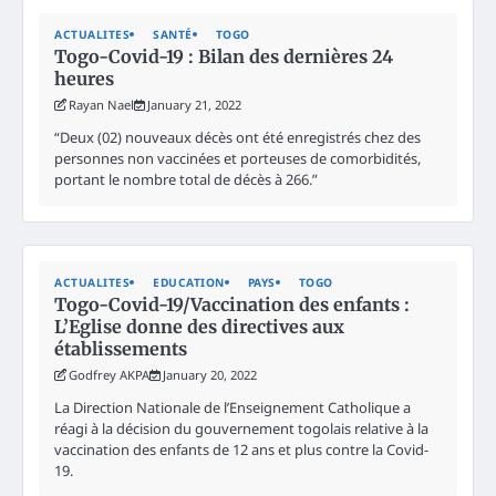
ACTUALITES
SANTÉ
TOGO
Togo-Covid-19 : Bilan des dernières 24
heures
Rayan Nael
January 21, 2022
“Deux (02) nouveaux décès ont été enregistrés chez des
personnes non vaccinées et porteuses de comorbidités,
portant le nombre total de décès à 266.”
ACTUALITES
EDUCATION
PAYS
TOGO
Togo-Covid-19/Vaccination des enfants :
L’Eglise donne des directives aux
établissements
Godfrey AKPA
January 20, 2022
La Direction Nationale de l’Enseignement Catholique a
réagi à la décision du gouvernement togolais relative à la
vaccination des enfants de 12 ans et plus contre la Covid-
19.