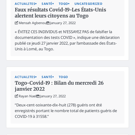
ACTUALITES
SANTÉ
TOGO
UNCATEGORIZED
Faux résultats Covid-19-Les États-Unis
alertent leurs citoyens au Togo
Mensah Agbenou
January 27, 2022
« ÉVITEZ CES INDIVIDUS et N’ESSAYEZ PAS de falsifier la
documentation des tests COVID », indique une déclaration
publié ce jeudi 27 janvier 2022, par l’ambassade des États-
Unis à Lomé, au Togo.
ACTUALITES
SANTÉ
TOGO
Togo-Covid-19 : Bilan du mercredi 26
janvier 2022
Rayan Nael
January 27, 2022
“Deux-cent-soixante-dix-huit (278) guéris ont été
enregistrés portant le nombre total de patients guéris de
COVID-19 à 31558.”