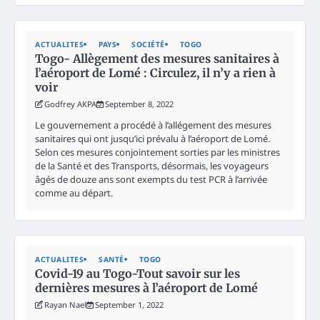
ACTUALITES
PAYS
SOCIÉTÉ
TOGO
Togo- Allègement des mesures sanitaires à
l’aéroport de Lomé : Circulez, il n’y a rien à
voir
Godfrey AKPA
September 8, 2022
Le gouvernement a procédé à l’allégement des mesures
sanitaires qui ont jusqu’ici prévalu à l’aéroport de Lomé.
Selon ces mesures conjointement sorties par les ministres
de la Santé et des Transports, désormais, les voyageurs
âgés de douze ans sont exempts du test PCR à l’arrivée
comme au départ.
ACTUALITES
SANTÉ
TOGO
Covid-19 au Togo-Tout savoir sur les
dernières mesures à l’aéroport de Lomé
Rayan Nael
September 1, 2022