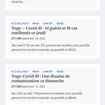
total de…
ACTUALITES
PAYS
SANTÉ
TOGO
Togo – Covid-19 : 41 guéris et 19 cas
confirmés ce jeudi
NK
September 30, 2022
Dix-neuf (19) cas des 231 personnes testées sont positifs
portant le nombre total de cas positifs à 39053.
ACTUALITES
PAYS
SANTÉ
TOGO
Togo-Covid-19 : Une dizaine de
contamination ce dimanche
NK
September 13, 2022
Dix (10) cas des 170 personnes testées sont positifs
portant le nombre total de cas positifs à 38649.