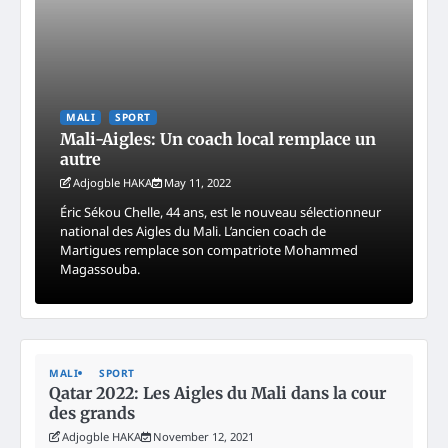
MALI
SPORT
Mali-Aigles: Un coach local remplace un
autre
Adjogble HAKA
May 11, 2022
Éric Sékou Chelle, 44 ans, est le nouveau sélectionneur
national des Aigles du Mali. L’ancien coach de
Martigues remplace son compatriote Mohammed
Magassouba.
MALI
SPORT
Qatar 2022: Les Aigles du Mali dans la cour
des grands
Adjogble HAKA
November 12, 2021