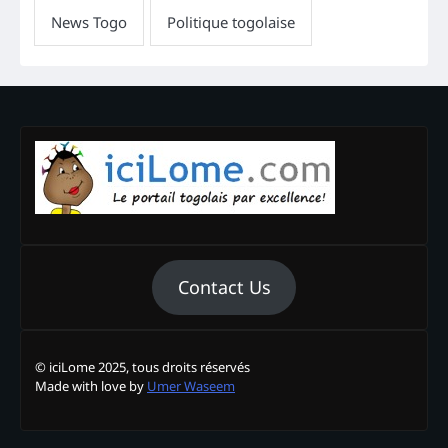
Contact Us
© iciLome 2025, tous droits réservés
Made with love by
Umer Waseem