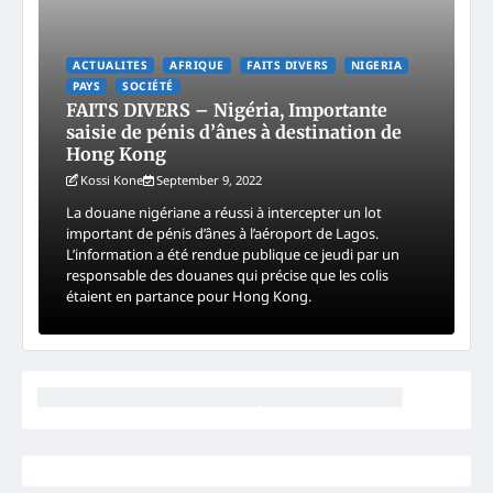
ACTUALITES
AFRIQUE
FAITS DIVERS
NIGERIA
PAYS
SOCIÉTÉ
FAITS DIVERS – Nigéria, Importante
saisie de pénis d’ânes à destination de
Hong Kong
Kossi Kone
September 9, 2022
La douane nigériane a réussi à intercepter un lot
important de pénis d’ânes à l’aéroport de Lagos.
L’information a été rendue publique ce jeudi par un
responsable des douanes qui précise que les colis
étaient en partance pour Hong Kong.