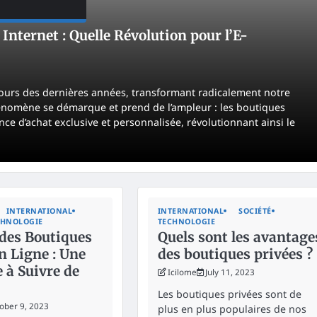
nternet : Quelle Révolution pour l’E-
ours des dernières années, transformant radicalement notre
énomène se démarque et prend de l’ampleur : les boutiques
ce d’achat exclusive et personnalisée, révolutionnant ainsi le
INTERNATIONAL
INTERNATIONAL
SOCIÉTÉ
CHNOLOGIE
TECHNOLOGIE
des Boutiques
Quels sont les avantage
n Ligne : Une
des boutiques privées ?
 à Suivre de
Icilome
July 11, 2023
Les boutiques privées sont de
ober 9, 2023
plus en plus populaires de nos