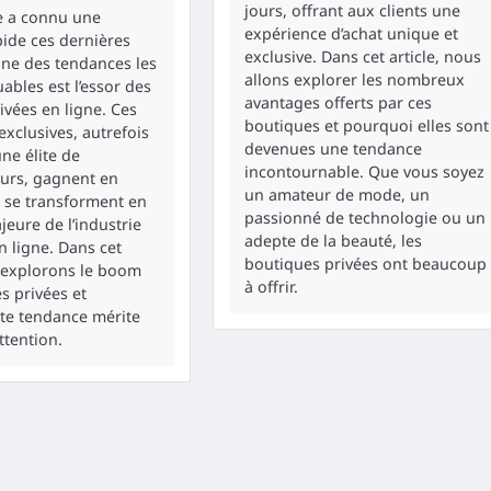
jours, offrant aux clients une
e a connu une
expérience d’achat unique et
pide ces dernières
exclusive. Dans cet article, nous
’une des tendances les
allons explorer les nombreux
ables est l’essor des
avantages offerts par ces
ivées en ligne. Ces
boutiques et pourquoi elles sont
exclusives, autrefois
devenues une tendance
ne élite de
incontournable. Que vous soyez
rs, gagnent en
un amateur de mode, un
t se transforment en
passionné de technologie ou un
jeure de l’industrie
adepte de la beauté, les
n ligne. Dans cet
boutiques privées ont beaucoup
s explorons le boom
à offrir.
s privées et
te tendance mérite
ttention.