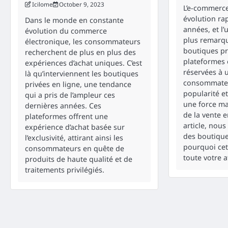
Icilome
October 9, 2023
L’e-commerc
évolution ra
Dans le monde en constante
années, et l
évolution du commerce
plus remarqu
électronique, les consommateurs
boutiques pr
recherchent de plus en plus des
plateformes 
expériences d’achat uniques. C’est
réservées à u
là qu’interviennent les boutiques
consommateu
privées en ligne, une tendance
popularité e
qui a pris de l’ampleur ces
une force ma
dernières années. Ces
de la vente e
plateformes offrent une
article, nou
expérience d’achat basée sur
des boutique
l’exclusivité, attirant ainsi les
pourquoi cet
consommateurs en quête de
toute votre a
produits de haute qualité et de
traitements privilégiés.