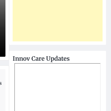
Innov Care Updates
s