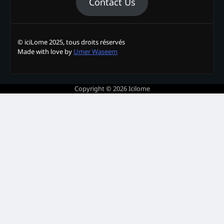
Contact Us
© iciLome 2025, tous droits réservés
Made with love by
Umer Waseem
Copyright © 2026
Icilome