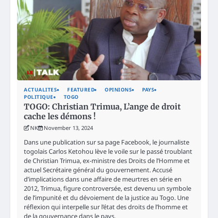
ACTUALITES
FEATURED
OPINIONS
PAYS
POLITIQUE
TOGO
TOGO: Christian Trimua, L’ange de droit
cache les démons !
NK
November 13, 2024
Dans une publication sur sa page Facebook, le journaliste
togolais Carlos Ketohou lève le voile sur le passé troublant
de Christian Trimua, ex-ministre des Droits de l’Homme et
actuel Secrétaire général du gouvernement. Accusé
d’implications dans une affaire de meurtres en série en
2012, Trimua, figure controversée, est devenu un symbole
de l’impunité et du dévoiement de la justice au Togo. Une
réflexion qui interpelle sur l’état des droits de l’homme et
de la gouvernance dans le pays.