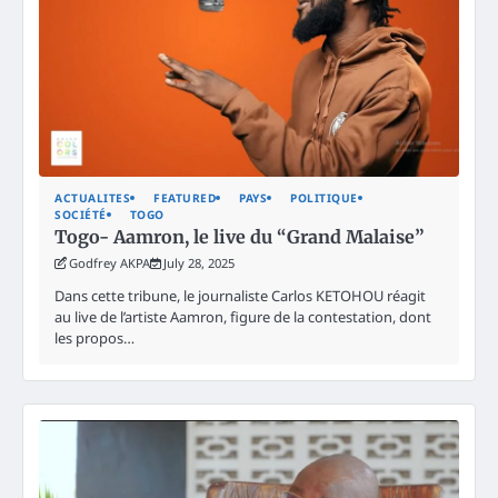
ACTUALITES
FEATURED
PAYS
POLITIQUE
SOCIÉTÉ
TOGO
Togo- Aamron, le live du “Grand Malaise”
Godfrey AKPA
July 28, 2025
Dans cette tribune, le journaliste Carlos KETOHOU réagit
au live de l’artiste Aamron, figure de la contestation, dont
les propos…