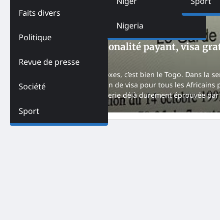
Niger
Sport
Faits divers
Nigeria
ACTUALITES
PAYS
SOCIÉTÉ
TOGO
Politique
Certificat de nationalité payant, visa gra
NK
May 31, 2026
Revue de presse
Pays de tous les paradoxes, c’est bien le Togo. Dans la 
décidé de la suppression de visa pour tous les Africain
Société
car elle affecte la trésorerie déjà durement éprouvée pa
Sport