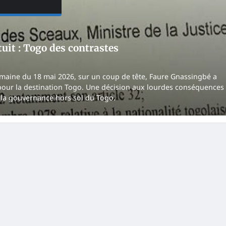
tuit : Togo des contrastes
semaine du 18 mai 2026, sur un coup de tête, Faure Gnassingbé a
s pour la destination Togo. Une décision aux lourdes conséquences
r la gouvernance hors sol du Togo.