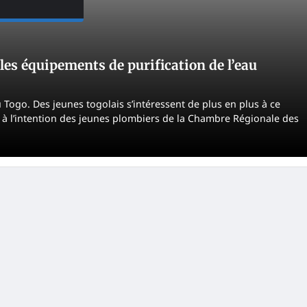
es équipements de purification de l’eau
 Togo. Des jeunes togolais s’intéressent de plus en plus à ce
é à l’intention des jeunes plombiers de la Chambre Régionale des