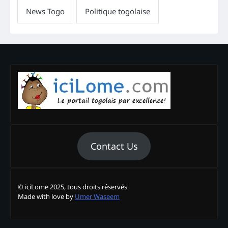
Contact Us
© iciLome 2025, tous droits réservés
Made with love by
Umer Waseem