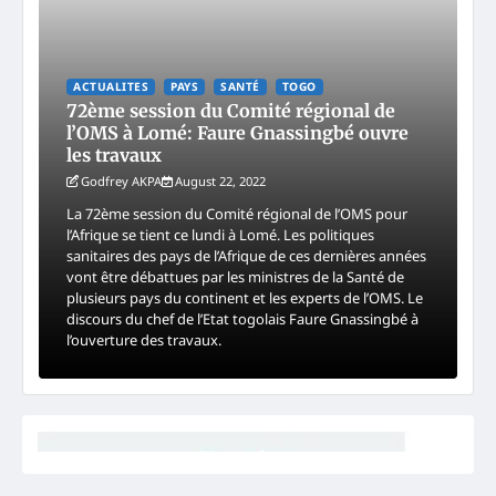
ACTUALITES
PAYS
SANTÉ
TOGO
72ème session du Comité régional de
l’OMS à Lomé: Faure Gnassingbé ouvre
les travaux
Godfrey AKPA
August 22, 2022
La 72ème session du Comité régional de l’OMS pour
l’Afrique se tient ce lundi à Lomé. Les politiques
sanitaires des pays de l’Afrique de ces dernières années
vont être débattues par les ministres de la Santé de
plusieurs pays du continent et les experts de l’OMS. Le
discours du chef de l’Etat togolais Faure Gnassingbé à
l’ouverture des travaux.