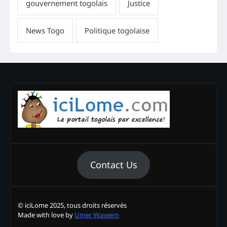
Contact Us
© iciLome 2025, tous droits réservés
Made with love by
Umer Waseem