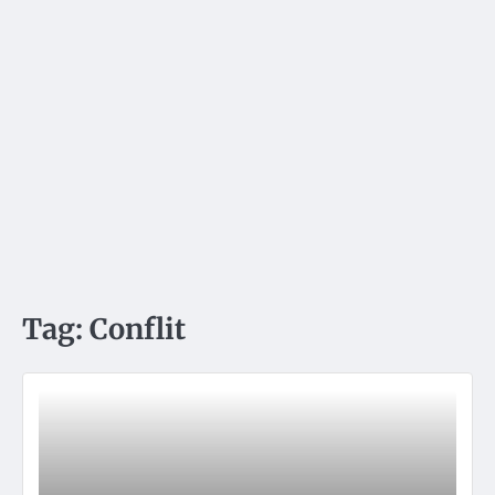
Tag:
Conflit