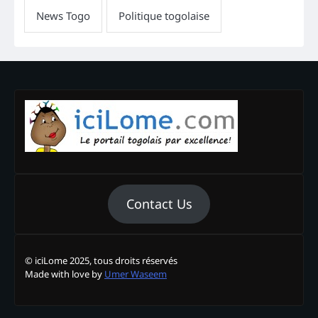
Contact Us
© iciLome 2025, tous droits réservés
Made with love by
Umer Waseem