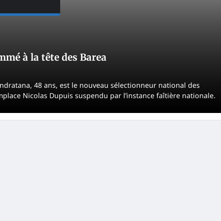
mé à la tête des Barea
ndratana, 48 ans, est le nouveau sélectionneur national des
mplace Nicolas Dupuis suspendu par l’instance faîtière nationale.