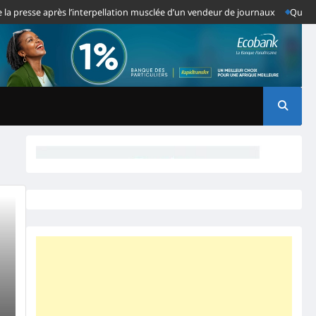
presse après l’interpellation musclée d’un vendeur de journaux
Quand des