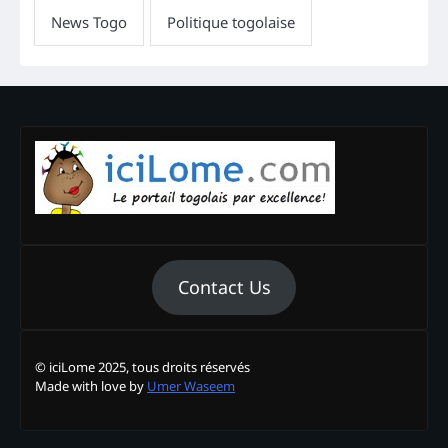
Contact Us
© iciLome 2025, tous droits réservés
Made with love by
Umer Waseem