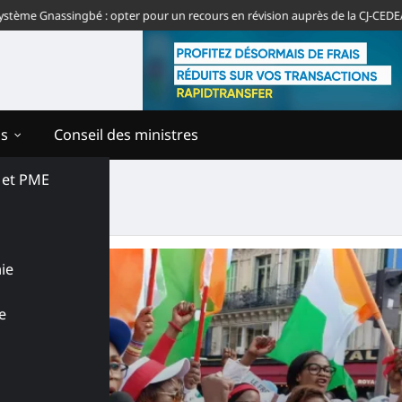
ème Gnassingbé : opter pour un recours en révision auprès de la CJ-CEDEAO
ns
Conseil des ministres
s et PME
ie
e