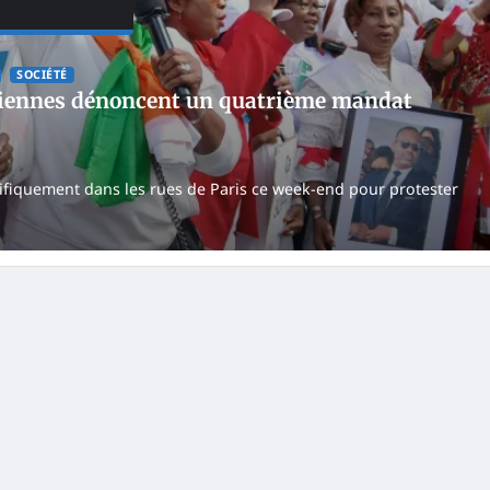
SOCIÉTÉ
iriennes dénoncent un quatrième mandat
cifiquement dans les rues de Paris ce week-end pour protester