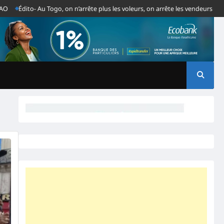
Édito- Au Togo, on n’arrête plus les voleurs, on arrête les vendeurs de jou