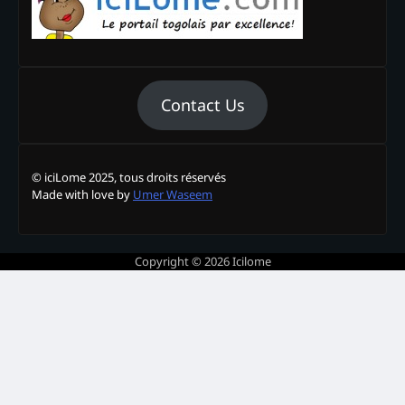
Contact Us
© iciLome 2025, tous droits réservés
Made with love by
Umer Waseem
Copyright © 2026
Icilome