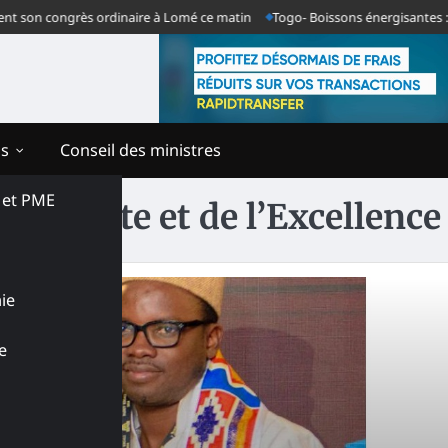
 son congrès ordinaire à Lomé ce matin
Togo- Boissons énergisantes : der
ns
Conseil des ministres
s et PME
u Mérite et de l’Excellence
ie
e