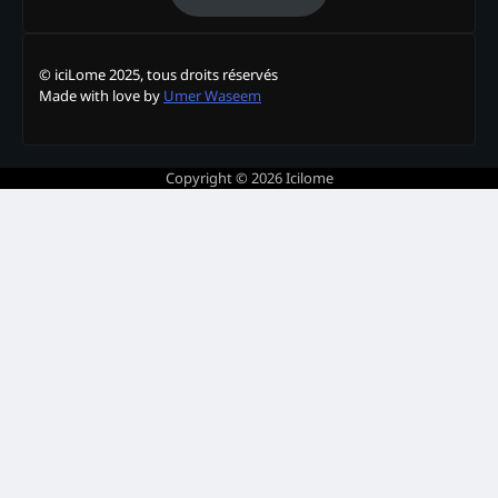
© iciLome 2025, tous droits réservés
Made with love by
Umer Waseem
Copyright © 2026
Icilome