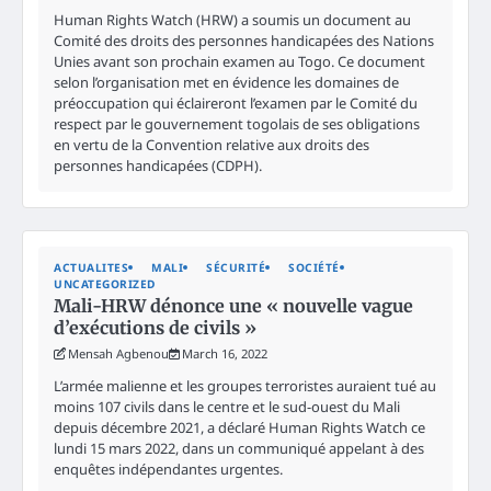
Human Rights Watch (HRW) a soumis un document au
Comité des droits des personnes handicapées des Nations
Unies avant son prochain examen au Togo. Ce document
selon l’organisation met en évidence les domaines de
préoccupation qui éclaireront l’examen par le Comité du
respect par le gouvernement togolais de ses obligations
en vertu de la Convention relative aux droits des
personnes handicapées (CDPH).
ACTUALITES
MALI
SÉCURITÉ
SOCIÉTÉ
UNCATEGORIZED
Mali-HRW dénonce une « nouvelle vague
d’exécutions de civils »
Mensah Agbenou
March 16, 2022
L’armée malienne et les groupes terroristes auraient tué au
moins 107 civils dans le centre et le sud-ouest du Mali
depuis décembre 2021, a déclaré Human Rights Watch ce
lundi 15 mars 2022, dans un communiqué appelant à des
enquêtes indépendantes urgentes.