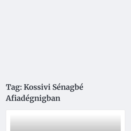
Tag:
Kossivi Sénagbé
Afiadégnigban