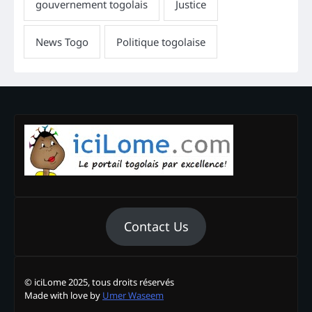
Contact Us
© iciLome 2025, tous droits réservés
Made with love by
Umer Waseem