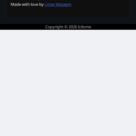
Made with love by
Umer Waseem
Copyright © 2026
Icilome