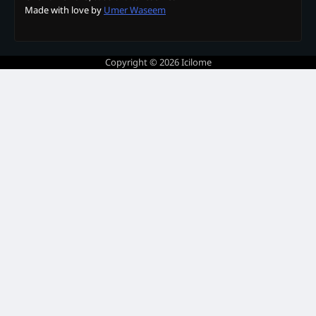
Made with love by
Umer Waseem
Copyright © 2026
Icilome