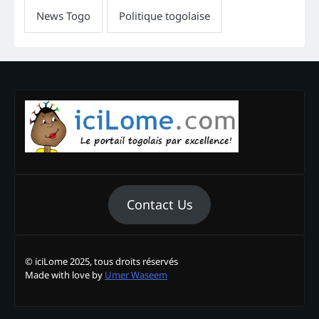
Contact Us
© iciLome 2025, tous droits réservés
Made with love by
Umer Waseem