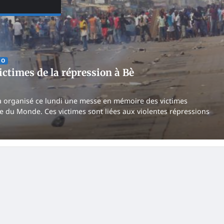
GO
times de la répression à Bè
 a organisé ce lundi une messe en mémoire des victimes
e du Monde. Ces victimes sont liées aux violentes répressions