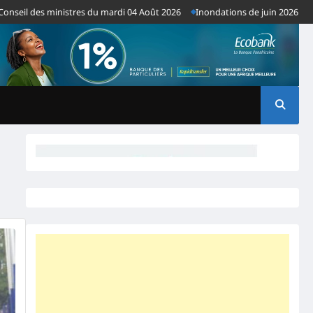
il des ministres du mardi 04 Août 2026
Inondations de juin 2026 : plus d’