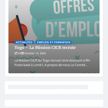
ACTUALITES
EMPLOIS ET FORMATION
Togo – La Mission CICR recrute
NK
October 15, 2024
La Mission CICR du Togo recrute Un/e Assistant-e RH
Poste basé à Lomé I. A propos de nous Le Comité…