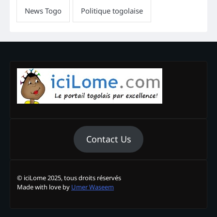
Contact Us
© iciLome 2025, tous droits réservés
Made with love by
Umer Waseem