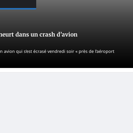
meurt dans un crash d’avion
 avion qui s’est écrasé vendredi soir « près de l’aéroport