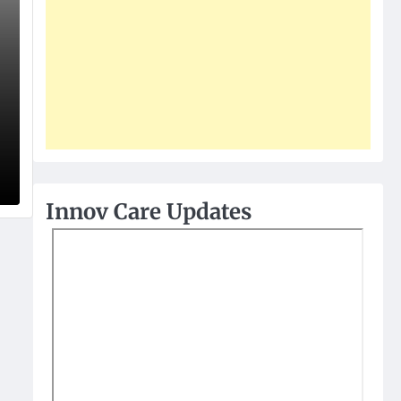
Innov Care Updates