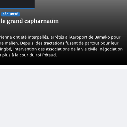
SÉCURITÉ
ou le grand capharnaüm
rienne ont été interpellés, arrêtés à l’Aéroport de Bamako pour
toire malien. Depuis, des tractations fusent de partout pour leur
ingbé, intervention des associations de la vie civile, négociation
n plus à la cour du roi Pétaud.