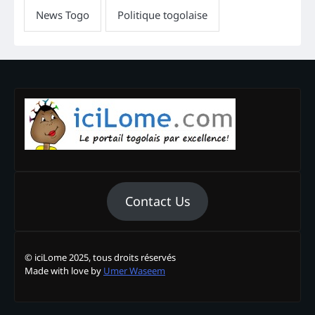
Contact Us
© iciLome 2025, tous droits réservés
Made with love by
Umer Waseem