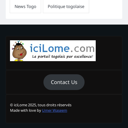
Contact Us
© iciLome 2025, tous droits réservés
Made with love by
Umer Waseem