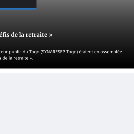
fis de la retraite »
cteur public du Togo (SYNARESEP-Togo) étaient en assemblée
de la retraite ».