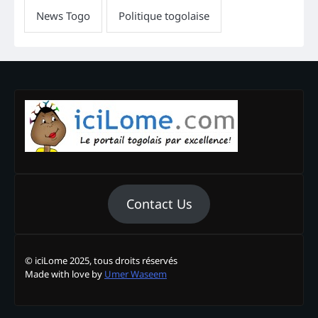
Contact Us
© iciLome 2025, tous droits réservés
Made with love by
Umer Waseem