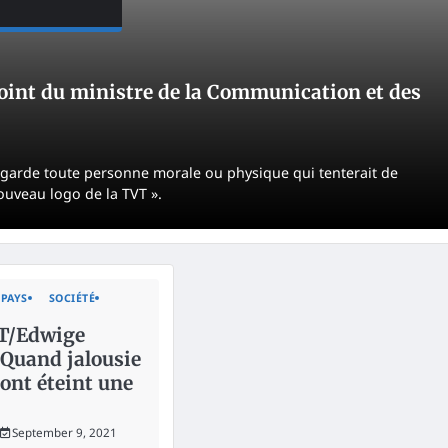
oint du ministre de la Communication et des
 garde toute personne morale ou physique qui tenterait de
ouveau logo de la TVT ».
PAYS
SOCIÉTÉ
T/Edwige
 Quand jalousie
 ont éteint une
September 9, 2021