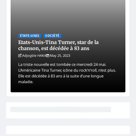
ÉTATS-UNIS
SOCIÉTÉ
Etats-Unis-Tina Turner, star de la
chanson, est décédée à 83 ans
Adjogble HAKA
May 25, 2023
La triste nouvelle est tombée ce mercredi 24 mai.
L’Américaine Tina Turner, icône du rock’n’roll, n’est plus.
Elle est décédée à 83 ans à la suite d’une longue
maladie.