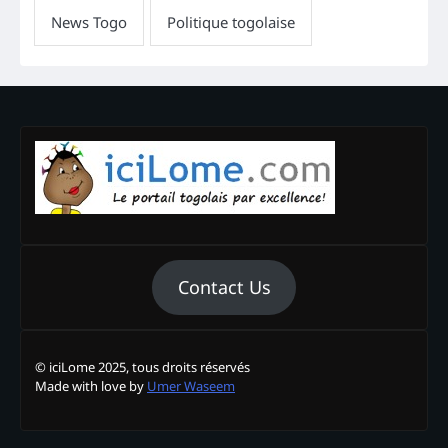
Contact Us
© iciLome 2025, tous droits réservés
Made with love by
Umer Waseem