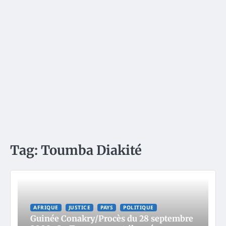
Tag:
Toumba Diakité
AFRIQUE
JUSTICE
PAYS
POLITIQUE
Guinée Conakry/Procès du 28 septembre