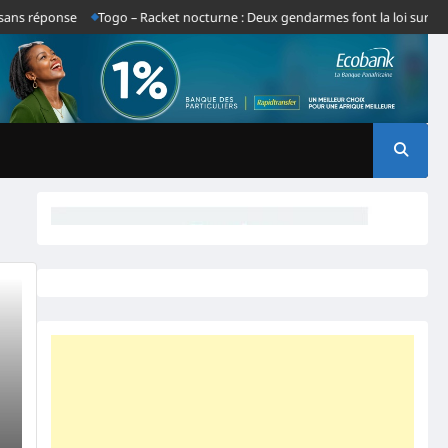
ns réponse
Togo – Racket nocturne : Deux gendarmes font la loi sur le t