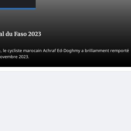
l du Faso 2023
so, le cycliste marocain Achraf Ed-Doghmy a brillamment remporté
 novembre 2023.