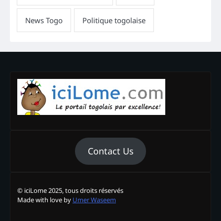
Contact Us
© iciLome 2025, tous droits réservés
Made with love by
Umer Waseem