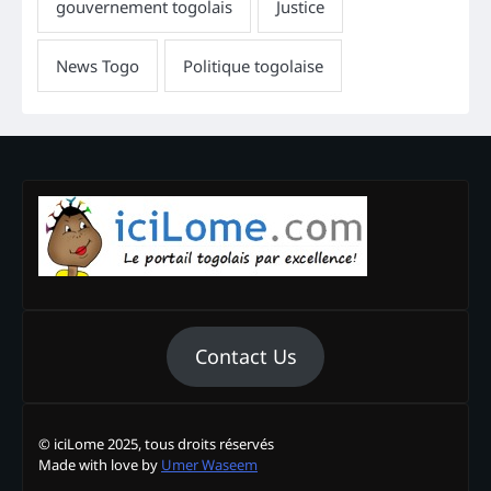
Contact Us
© iciLome 2025, tous droits réservés
Made with love by
Umer Waseem