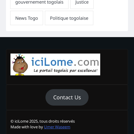
Contact Us
© iciLome 2025, tous droits réservés
Made with love by
Umer Waseem