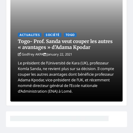
ACTUALITES
SOCIÉTÉ
TOGO
Togo- Prof. Sanda veut couper les autres
« avantages » d’Adama Kpodar
Godfrey AKPA
January 22, 2021
Le président de l’Université de Kara (UK), professeur
Komla Sanda, ne revient plus sur sa décision. Il compte
couper les autres avantages dont bénéficie professeur
Adama Kpodar, vice-président de l’UK, et récemment
nommé directeur général de l’Ecole nationale
d’Administration (ENA) à Lomé.