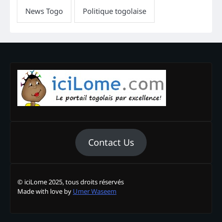
Contact Us
© iciLome 2025, tous droits réservés
Made with love by
Umer Waseem