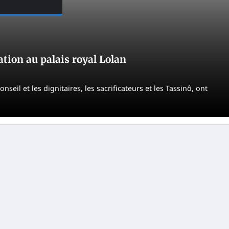
tion au palais royal Lolan
seil et les dignitaires, les sacrificateurs et les Tassinô, ont