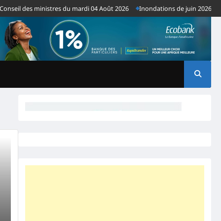
seil des ministres du mardi 04 Août 2026
Inondations de juin 2026 : plus