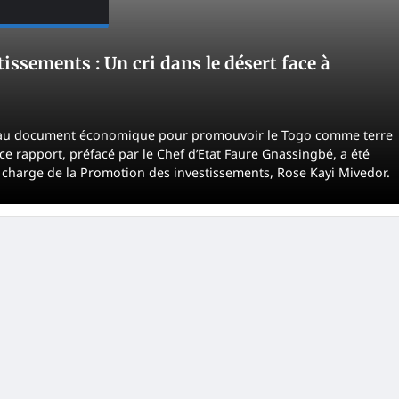
issements : Un cri dans le désert face à
veau document économique pour promouvoir le Togo comme terre
 rapport, préfacé par le Chef d’Etat Faure Gnassingbé, a été
n charge de la Promotion des investissements, Rose Kayi Mivedor.