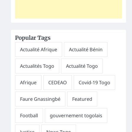
Popular Tags