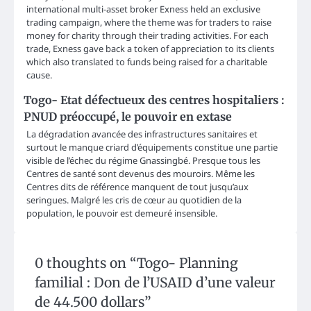
international multi-asset broker Exness held an exclusive
trading campaign, where the theme was for traders to raise
money for charity through their trading activities. For each
trade, Exness gave back a token of appreciation to its clients
which also translated to funds being raised for a charitable
cause.
Togo- Etat défectueux des centres hospitaliers :
PNUD préoccupé, le pouvoir en extase
La dégradation avancée des infrastructures sanitaires et
surtout le manque criard d’équipements constitue une partie
visible de l’échec du régime Gnassingbé. Presque tous les
Centres de santé sont devenus des mouroirs. Même les
Centres dits de référence manquent de tout jusqu’aux
seringues. Malgré les cris de cœur au quotidien de la
population, le pouvoir est demeuré insensible.
0 thoughts on “
Togo- Planning
familial : Don de l’USAID d’une valeur
de 44.500 dollars
”