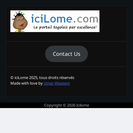
Contact Us
© iciLome 2025, tous droits réservés
Made with love by
Umer Waseem
Copyright © 2026
Icilome