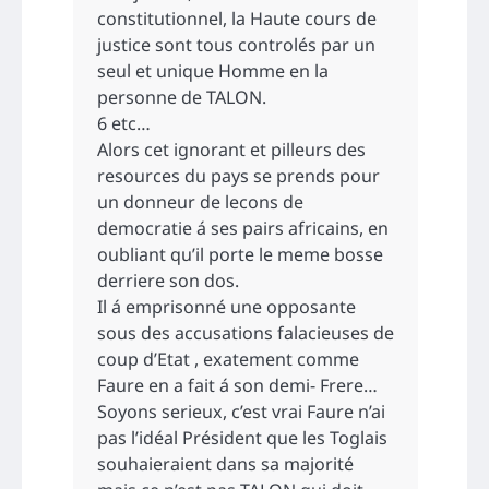
constitutionnel, la Haute cours de
justice sont tous controlés par un
seul et unique Homme en la
personne de TALON.
6 etc…
Alors cet ignorant et pilleurs des
resources du pays se prends pour
un donneur de lecons de
democratie á ses pairs africains, en
oubliant qu’il porte le meme bosse
derriere son dos.
Il á emprisonné une opposante
sous des accusations falacieuses de
coup d’Etat , exatement comme
Faure en a fait á son demi- Frere…
Soyons serieux, c’est vrai Faure n’ai
pas l’idéal Président que les Toglais
souhaieraient dans sa majorité