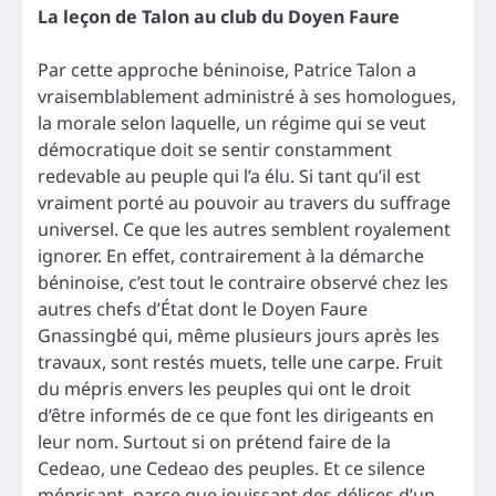
La leçon de Talon au club du Doyen Faure
Par cette approche béninoise, Patrice Talon a
vraisemblablement administré à ses homologues,
la morale selon laquelle, un régime qui se veut
démocratique doit se sentir constamment
redevable au peuple qui l’a élu. Si tant qu’il est
vraiment porté au pouvoir au travers du suffrage
universel. Ce que les autres semblent royalement
ignorer. En effet, contrairement à la démarche
béninoise, c’est tout le contraire observé chez les
autres chefs d’État dont le Doyen Faure
Gnassingbé qui, même plusieurs jours après les
travaux, sont restés muets, telle une carpe. Fruit
du mépris envers les peuples qui ont le droit
d’être informés de ce que font les dirigeants en
leur nom. Surtout si on prétend faire de la
Cedeao, une Cedeao des peuples. Et ce silence
méprisant, parce que jouissant des délices d’un