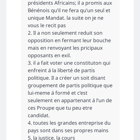
présidents Africains; il a promis aux
Bénénois qu’il ne fera qu’un seul et
unique Mandat. la suite on je ne
vous le recit pas
2. Il a non seulement reduit son
opposition en fermant leur bouche
mais en renvoyant les pricipaux
opposants en exil.
3. il a fait voter une constituton qui
enfreint á la liberté de partis
politique. Il a créer un soit disant
groupement de partis politique que
lui-meme á formé et c’est
seulement en appartenant á l’un de
ces Proupe que tu peu etre
candidat.
4. toutes les grandes entreprise du
pays sont dans ses propres mains
5. la justice, la cours