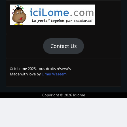
Contact Us
© iciLome 2025, tous droits réservés
Made with love by
Umer Waseem
Copyright © 2026
Icilome