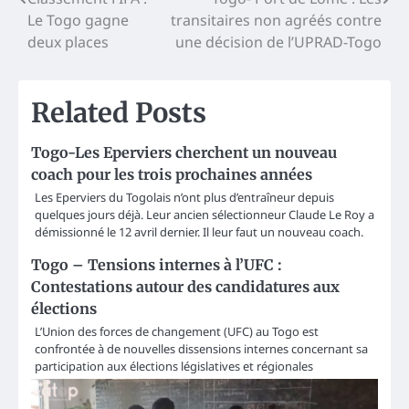
Post
Le Togo gagne
transitaires non agréés contre
navigation
deux places
une décision de l’UPRAD-Togo
Related Posts
Togo-Les Eperviers cherchent un nouveau
coach pour les trois prochaines années
Les Eperviers du Togolais n’ont plus d’entraîneur depuis
quelques jours déjà. Leur ancien sélectionneur Claude Le Roy a
démissionné le 12 avril dernier. Il leur faut un nouveau coach.
Togo – Tensions internes à l’UFC :
Contestations autour des candidatures aux
élections
L’Union des forces de changement (UFC) au Togo est
confrontée à de nouvelles dissensions internes concernant sa
participation aux élections législatives et régionales