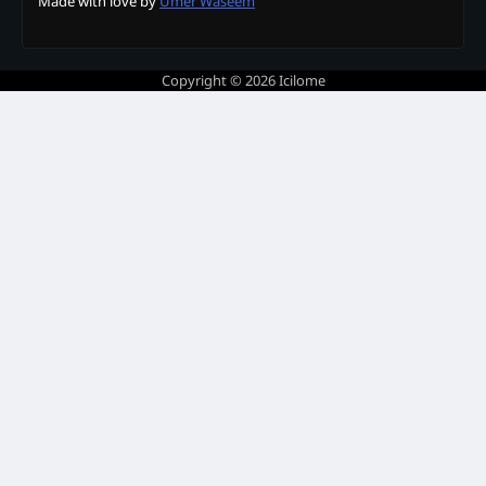
Made with love by
Umer Waseem
Copyright © 2026
Icilome