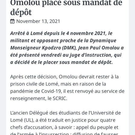
Omolou placé sous mandat de
dépôt
November 13, 2021
Arrêté à Lomé depuis le 4 novembre 2021, le
militant et opposant proche de la Dynamique
Monseigneur Kpodzro (DMK), Jean Paul Omolou a
été présenté vendredi au juge d’instruction, qui
a décidé de le placer sous mandat de dépôt.
Après cette décision, Omolou devrait rester à la
prison civile de Lomé, mais en raison de la
pandémie de Covid-19, il est renvoyé au service de
renseignement, le SCRIC.
L’ancien Délégué des étudiants de l’Université de
Lomé (UL), a été traduit en justice pour quatre
chefs d’accusation, à savoir : appel du peuple et
de l’armée à l’insurrection ; diffusion de fausses