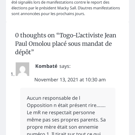
été signalés lors de manifestations contre le report des
élections par le président Macky Sall. D’autres manifestations
sont annoncées pour les prochains jours.
0 thoughts on “
Togo-L’activiste Jean
Paul Omolou placé sous mandat de
dépôt
”
Kombaté
says:
November 13, 2021 at 10:30 am
Aucun responsable de l
Opposition n était présent rire…….
Le mR ne respectait personne
même pas ses propres parents. Sa
propre mère était son ennemie
numéro 1 .Il tirait sur tout ce qui