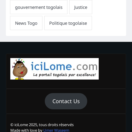
Contact Us
© iciLome 2025, tous droits réservés
Made with love by
Umer Waseem