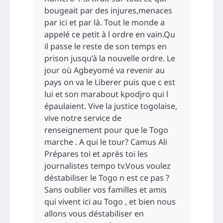
bougeait par des injures,menaces
par ici et par là. Tout le monde a
appelé ce petit à l ordre en vain.Qu
il passe le reste de son temps en
prison jusqu’à la nouvelle ordre. Le
jour où Agbeyomé va revenir au
pays on va le Liberer puis que c est
lui et son marabout kpodjro qui l
épaulaient. Vive la justice togolaise,
vive notre service de
renseignement pour que le Togo
marche . A qui le tour? Camus Ali
Prépares toi et après toi les
journalistes tempo tv.Vous voulez
déstabiliser le Togo n est ce pas ?
Sans oublier vos familles et amis
qui vivent ici au Togo , et bien nous
allons vous déstabiliser en