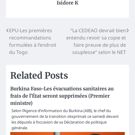
Isidore K
Post
EPU-Les premières
“La CEDEAO devrait bien
recommandations
entendu revoir sa copie et
navigation
formulées à l’endroit
faire preuve de plus de
du Togo
souplesse” selon le NET
Related Posts
Burkina Faso-Les évacuations sanitaires au
frais de l’État seront supprimées (Premier
ministre)
Selon l’Agence d’information du Burkina (AIB), le chef du
gouvernement de la transition s’exprimait ce samedi devant
les députés à l’occasion de sa Déclaration de politique
générale.