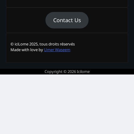
Contact Us
© iciLome 2025, tous droits réservés
Made with love by
Umer Waseem
Copyright © 2026
Icilome