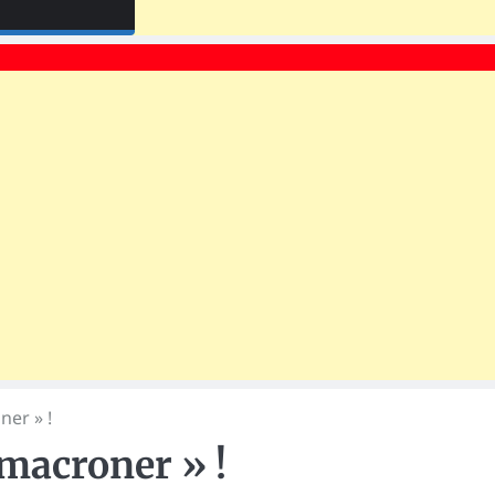
ner » !
 macroner » !