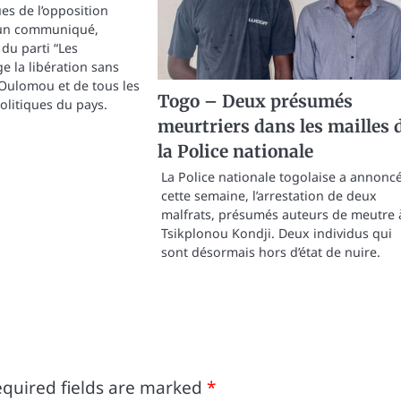
ues de l’opposition
 un communiqué,
du parti “Les
e la libération sans
 Oulomou et de tous les
Togo – Deux présumés
olitiques du pays.
meurtriers dans les mailles 
la Police nationale
La Police nationale togolaise a annonc
cette semaine, l’arrestation de deux
malfrats, présumés auteurs de meutre 
Tsikplonou Kondji. Deux individus qui
sont désormais hors d’état de nuire.
quired fields are marked
*