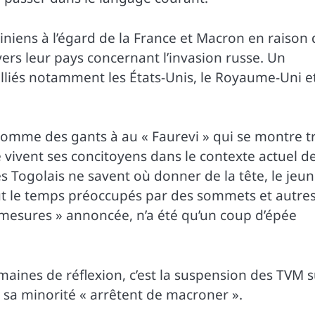
ainiens à l’égard de la France et Macron en raison
nvers leur pays concernant l’invasion russe. Un
alliés notamment les États-Unis, le Royaume-Uni e
 comme des gants à au « Faurevi » qui se montre t
 vivent ses concitoyens dans le contexte actuel d
s Togolais ne savent où donner de la tête, le jeu
ut le temps préoccupés par des sommets et autre
 mesures » annoncée, n’a été qu’un coup d’épée
emaines de réflexion, c’est la suspension des TVM 
et sa minorité « arrêtent de macroner ».