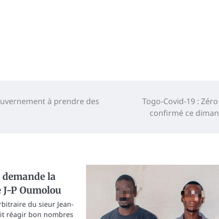
e Gouvernement à prendre des
Togo-Covid-19 : Zéro
confirmé ce dima
 demande la
e J-P Oumolou
rbitraire du sieur Jean-
it réagir bon nombres