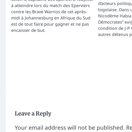
d’acteurs politiq
à atteindre lors du match des Eperviers
togolaise. Dans
contre les Brave Warrios de cet après-
Nicodème Habia 
midi à Johannesburg en Afrique du Sud
Démocrates” exig
est de tout faire pour gagner et ne pas
condition de J-P
encaisser de but.
autres détenus p
Leave a Reply
Your email address will not be published.
Re