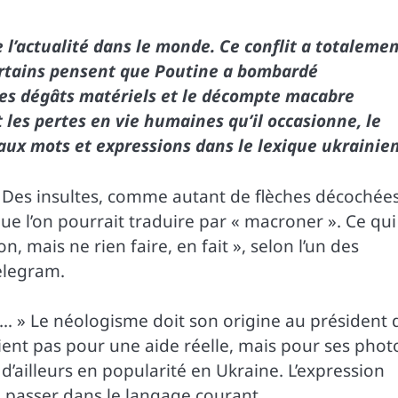
se l’actualité dans le monde. Ce conflit a totaleme
 Certains pensent que Poutine a bombardé
Les dégâts matériels et le décompte macabre
les pertes en vie humaines qu’il occasionne, le
eaux mots et expressions dans le lexique ukrainien
Des insultes, comme autant de flèches décochées
que l’on pourrait traduire par « macroner ». Ce qui
n, mais ne rien faire, en fait », selon l’un des
elegram.
e… » Le néologisme doit son origine au président 
ient pas pour une aide réelle, mais pour ses phot
d’ailleurs en popularité en Ukraine. L’expression
e passer dans le langage courant.