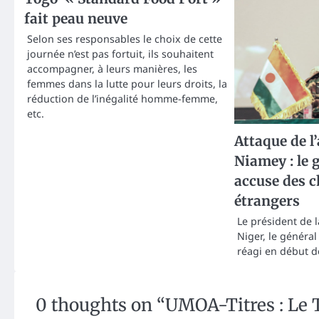
fait peau neuve
Selon ses responsables le choix de cette
journée n’est pas fortuit, ils souhaitent
accompagner, à leurs manières, les
femmes dans la lutte pour leurs droits, la
réduction de l’inégalité homme-femme,
etc.
Attaque de l
Niamey : le 
accuse des c
étrangers
Le président de l
Niger, le généra
réagi en début d
0 thoughts on “
UMOA-Titres : Le T