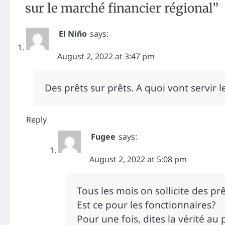
sur le marché financier régional
”
El Niño
says:
August 2, 2022 at 3:47 pm
Des prêts sur prêts. A quoi vont servir l
Reply
Fugee
says:
August 2, 2022 at 5:08 pm
Tous les mois on sollicite des pr
Est ce pour les fonctionnaires?
Pour une fois, dites la vérité au 