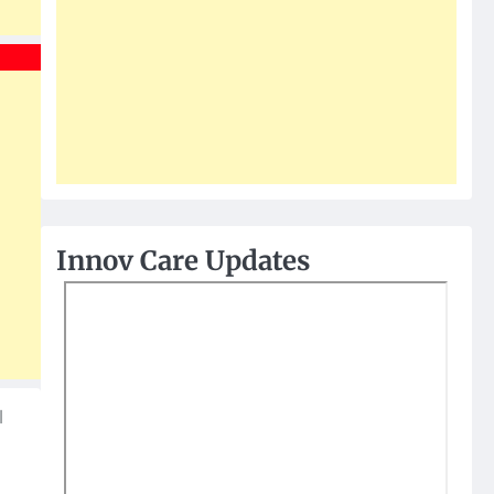
Innov Care Updates
l