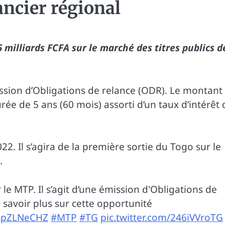
ancier régional
5 milliards FCFA sur le marché des titres publics d
mission d’Obligations de relance (ODR). Le montant
rée de 5 ans (60 mois) assorti d’un taux d’intérêt 
2. Il s’agira de la première sortie du Togo sur le
.
 le MTP. Il s’agit d’une émission d'Obligations de
 savoir plus sur cette opportunité
Y4pZLNeCHZ
#MTP
#TG
pic.twitter.com/246iVVroTG