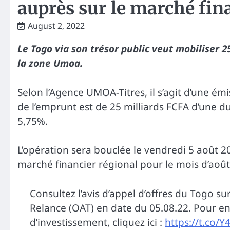
auprès sur le marché fin
August 2, 2022
Le Togo via son trésor public veut mobiliser 2
la zone Umoa.
Selon l’Agence UMOA-Titres, il s’agit d’une é
de l’emprunt est de 25 milliards FCFA d’une du
5,75%.
L’opération sera bouclée le vendredi 5 août 202
marché financier régional pour le mois d’août
Consultez l’avis d’appel d’offres du Togo sur
Relance (OAT) en date du 05.08.22. Pour en
d’investissement, cliquez ici :
https://t.co/