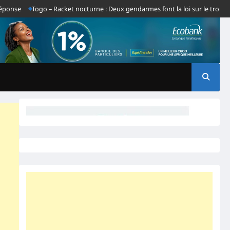
Togo – Racket nocturne : Deux gendarmes font la loi sur le tronçon Gba