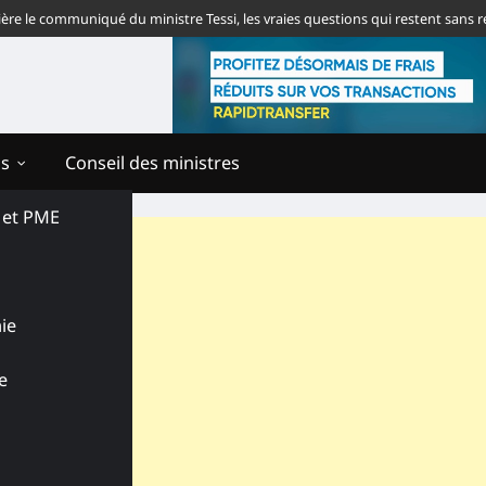
 communiqué du ministre Tessi, les vraies questions qui restent sans réponse
ns
Conseil des ministres
s et PME
ie
e