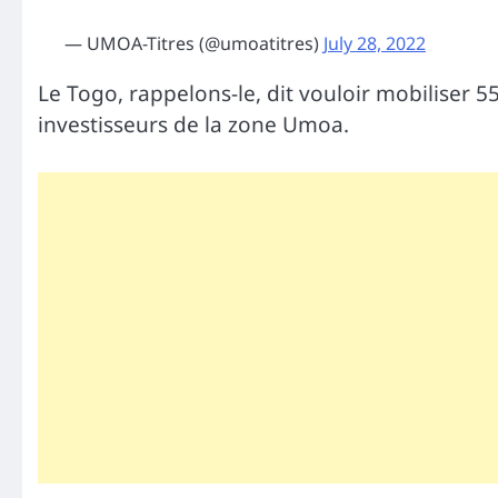
— UMOA-Titres (@umoatitres)
July 28, 2022
Le Togo, rappelons-le, dit vouloir mobiliser 
investisseurs de la zone Umoa.