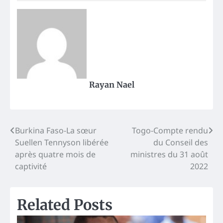
Rayan Nael
Post
Burkina Faso-La sœur
Togo-Compte rendu
Suellen Tennyson libérée
du Conseil des
navigation
après quatre mois de
ministres du 31 août
captivité
2022
Related Posts