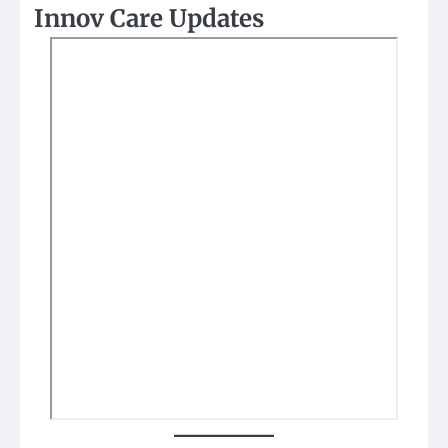
Innov Care Updates