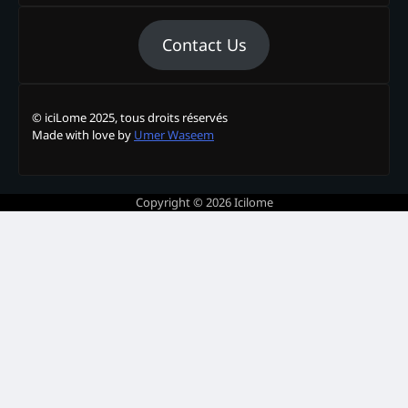
Contact Us
© iciLome 2025, tous droits réservés
Made with love by
Umer Waseem
Copyright © 2026
Icilome