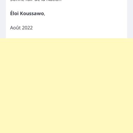
É
loi Koussawo
,
Août 2022