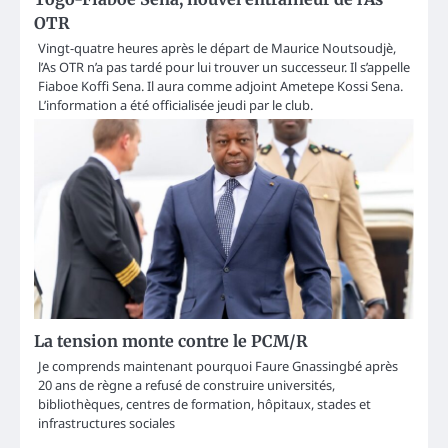
OTR
Vingt-quatre heures après le départ de Maurice Noutsoudjè,
l’As OTR n’a pas tardé pour lui trouver un successeur. Il s’appelle
Fiaboe Koffi Sena. Il aura comme adjoint Ametepe Kossi Sena.
L’information a été officialisée jeudi par le club.
La tension monte contre le PCM/R
Je comprends maintenant pourquoi Faure Gnassingbé après
20 ans de règne a refusé de construire universités,
bibliothèques, centres de formation, hôpitaux, stades et
infrastructures sociales