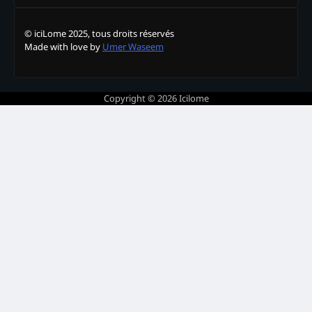
© iciLome 2025, tous droits réservés
Made with love by
Umer Waseem
Copyright © 2026
Icilome