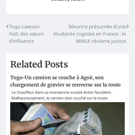
Post
Togo-Lawson-
Meurtre présumée d’une
Hall, des sœurs
étudiante togolais en France : le
navigation
d’influence
MMLK réclame justice
Related Posts
Togo-Un camion se couche à Agoè, son
chargement de gravier se renverse sur la route
Le chauffeur dans sa manœuvre voulait éviter l’accident.
Malheureusement, le camion s’est couché sur la route.